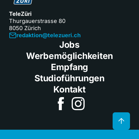
TeleZüri
Thurgauerstrasse 80
8050 Zürich
redaktion@telezueri.ch
Jobs
Werbemöglichkeiten
Empfang
Studioführungen
Kontakt