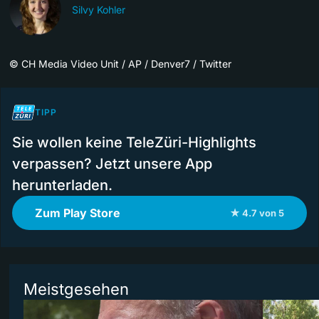
Silvy Kohler
©
CH Media Video Unit / AP / Denver7 / Twitter
TIPP
Sie wollen keine TeleZüri-Highlights
verpassen? Jetzt unsere App
herunterladen.
Zum Play Store
★ 4.7 von 5
Meistgesehen