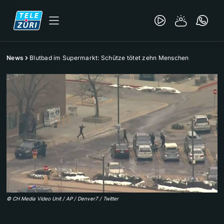
News
Blutbad im Supermarkt: Schütze tötet zehn Menschen
©
CH Media Video Unit / AP / Denver7 / Twitter