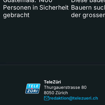
Personen in Sicherheit
Bauern suc
gebracht
der grosse
TeleZüri
Thurgauerstrasse 80
8050 Zürich
redaktion@telezueri.ch