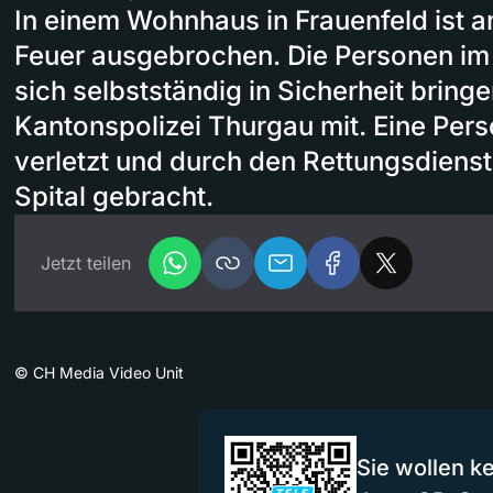
In einem Wohnhaus in Frauenfeld ist 
Feuer ausgebrochen. Die Personen i
sich selbstständig in Sicherheit bringen
Kantonspolizei Thurgau mit. Eine Pers
verletzt und durch den Rettungsdienst 
Spital gebracht.
Jetzt teilen
©
CH Media Video Unit
Sie wollen k