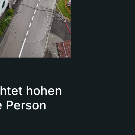
chtet hohen
e Person