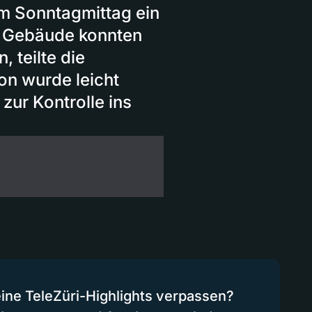
am Sonntagmittag ein
m Gebäude konnten
, teilte die
on wurde leicht
zur Kontrolle ins
eine TeleZüri-Highlights verpassen?