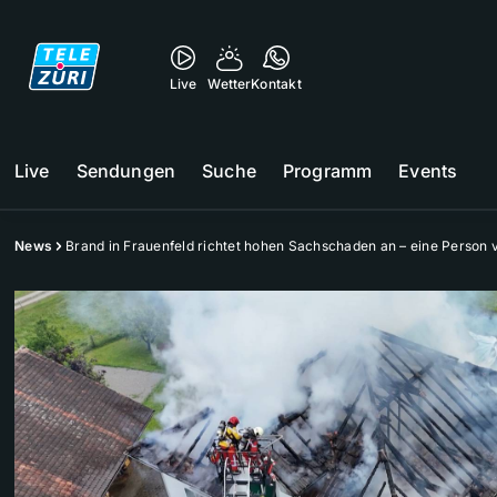
Live
Wetter
Kontakt
Live
Sendungen
Suche
Programm
Events
News
Brand in Frauenfeld richtet hohen Sachschaden an – eine Person v