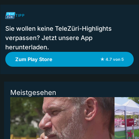
TIPP
Sie wollen keine TeleZüri-Highlights
verpassen? Jetzt unsere App
herunterladen.
Zum Play Store
★ 4.7 von 5
Meistgesehen