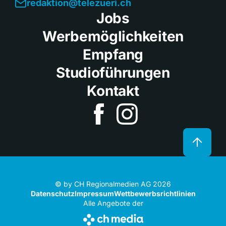
redaktion@telezueri.ch
Jobs
Werbemöglichkeiten
Empfang
Studioführungen
Kontakt
© by CH Regionalmedien AG 2026
Datenschutz
Impressum
Wettbewerbsrichtlinien
Alle Angebote der