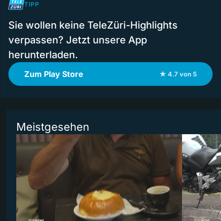
TIPP
Sie wollen keine TeleZüri-Highlights
verpassen? Jetzt unsere App
herunterladen.
Zum Play Store
★ 4.7 von 5
Meistgesehen