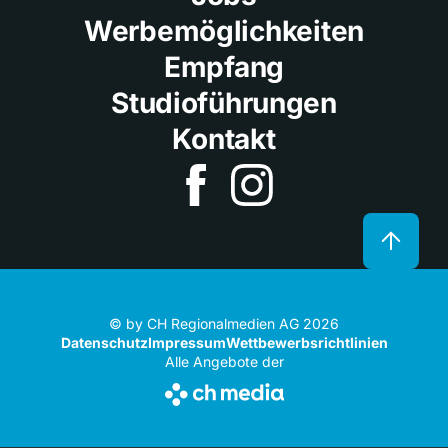
Werbemöglichkeiten
Empfang
Studioführungen
Kontakt
© by CH Regionalmedien AG 2026
Datenschutz
Impressum
Wettbewerbsrichtlinien
Alle Angebote der