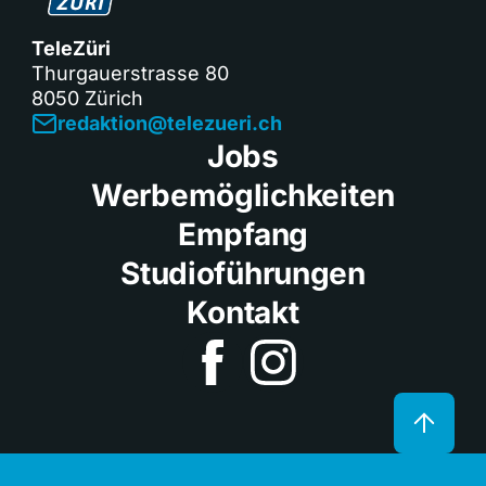
TeleZüri
Thurgauerstrasse 80
8050 Zürich
redaktion@telezueri.ch
Jobs
Werbemöglichkeiten
Empfang
Studioführungen
Kontakt