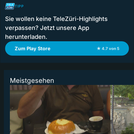
TIPP
Sie wollen keine TeleZüri-Highlights
verpassen? Jetzt unsere App
herunterladen.
Zum Play Store
★ 4.7 von 5
Meistgesehen