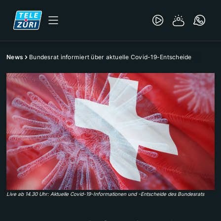
News
Bundesrat informiert über aktuelle Covid-19-Entscheide
Live ab 14.30 Uhr: Aktuelle Covid-19-Informationen und -Entscheide des Bundesrats