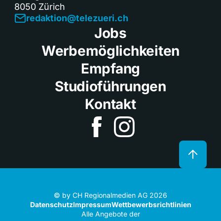
8050 Zürich
redaktion@telezueri.ch
Jobs
Werbemöglichkeiten
Empfang
Studioführungen
Kontakt
© by CH Regionalmedien AG 2026
Datenschutz
Impressum
Wettbewerbsrichtlinien
Alle Angebote der