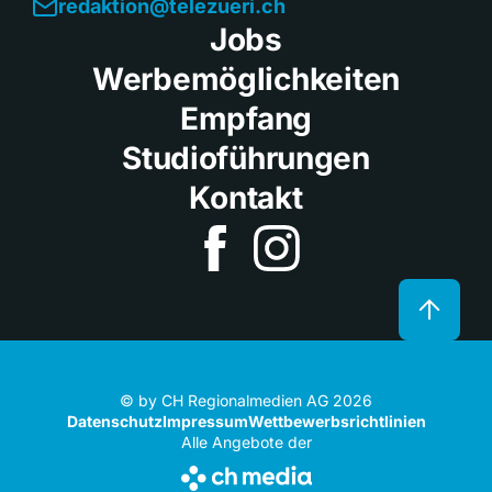
redaktion@telezueri.ch
Jobs
Werbemöglichkeiten
Empfang
Studioführungen
Kontakt
© by CH Regionalmedien AG 2026
Datenschutz
Impressum
Wettbewerbsrichtlinien
Alle Angebote der