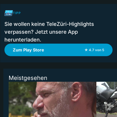
TIPP
Sie wollen keine TeleZüri-Highlights
verpassen? Jetzt unsere App
herunterladen.
Zum Play Store
★ 4.7 von 5
Meistgesehen