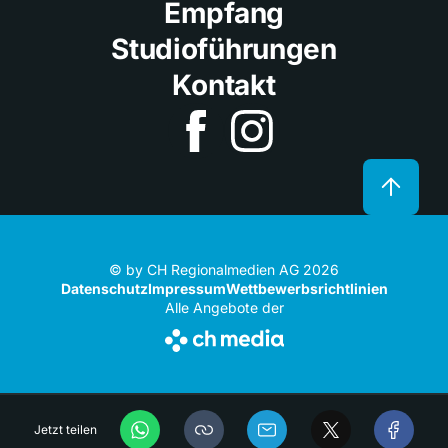
Empfang
Studioführungen
Kontakt
© by CH Regionalmedien AG 2026
Datenschutz
Impressum
Wettbewerbsrichtlinien
Alle Angebote der
Jetzt teilen