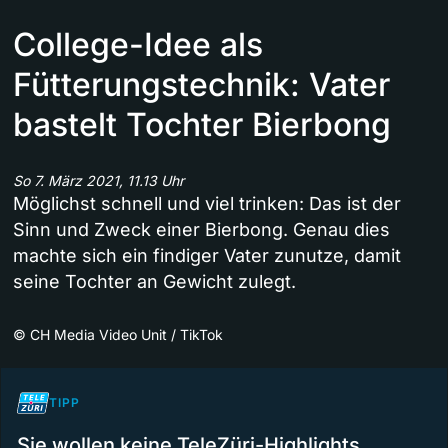
College-Idee als
Fütterungstechnik: Vater
bastelt Tochter Bierbong
So 7. März 2021, 11.13 Uhr
Möglichst schnell und viel trinken: Das ist der
Sinn und Zweck einer Bierbong. Genau dies
machte sich ein findiger Vater zunutze, damit
seine Tochter an Gewicht zulegt.
©
CH Media Video Unit / TikTok
TIPP
Sie wollen keine TeleZüri-Highlights