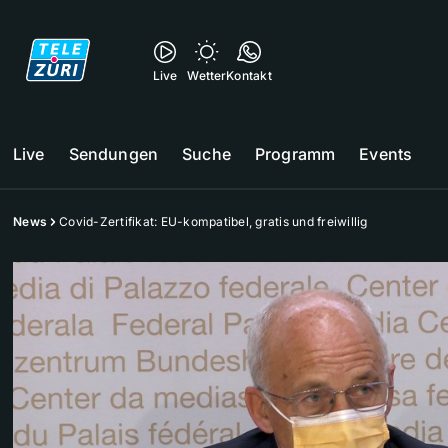
Live
Wetter
Kontakt
Live
Sendungen
Suche
Programm
Events
News
Covid-Zertifikat: EU-kompatibel, gratis und freiwillig