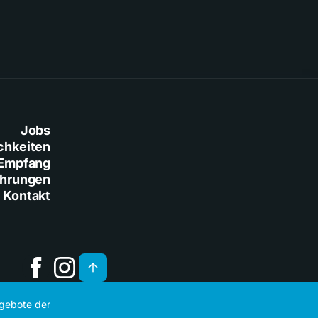
Jobs
chkeiten
Empfang
ührungen
Kontakt
ngebote der