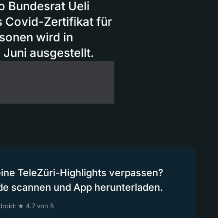
so Bundesrat Ueli
Covid-Zertifikat für
sonen wird in
Juni ausgestellt.
eine TeleZüri-Highlights verpassen?
de scannen und App herunterladen.
roid: ★ 4.7 von 5