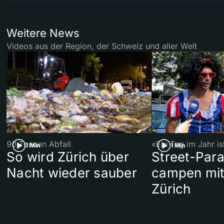
Weitere News
Videos aus der Region, der Schweiz und aller Welt
90 Tonnen Abfall
«Ein Tag im Jahr i
1 Min
1 Min
So wird Zürich über
Street-Par
Nacht wieder sauber
campen mit
Zürich