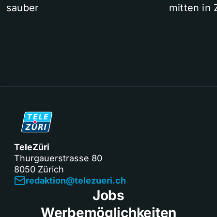
sauber
mitten in 
TeleZüri
Thurgauerstrasse 80
8050 Zürich
redaktion@telezueri.ch
Jobs
Werbemöglichkeiten