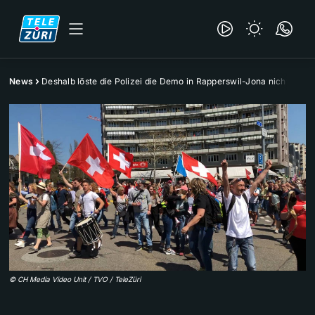
News
Deshalb löste die Polizei die Demo in Rapperswil-Jona nicht auf
©
CH Media Video Unit / TVO / TeleZüri