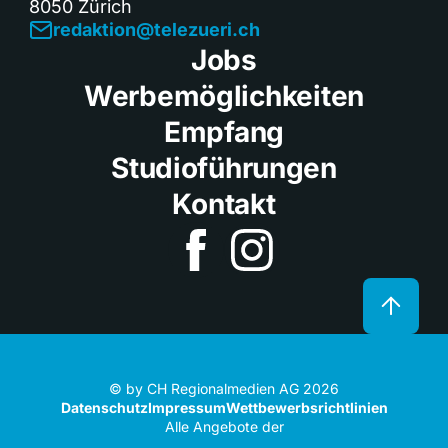
8050 Zürich
redaktion@telezueri.ch
Jobs
Werbemöglichkeiten
Empfang
Studioführungen
Kontakt
© by CH Regionalmedien AG 2026
Datenschutz
Impressum
Wettbewerbsrichtlinien
Alle Angebote der