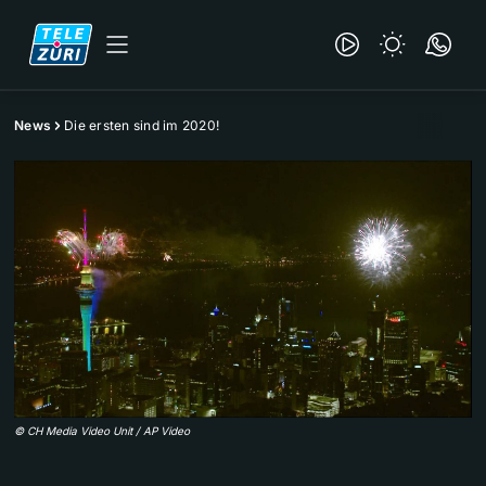
News
Die ersten sind im 2020!
©
CH Media Video Unit / AP Video