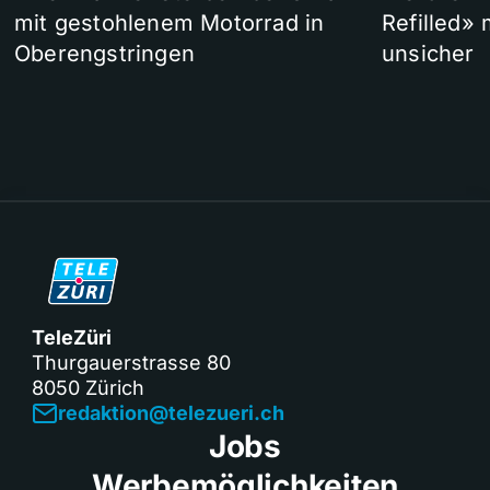
mit gestohlenem Motorrad in
Refilled»
Oberengstringen
unsicher
TeleZüri
Thurgauerstrasse 80
8050 Zürich
redaktion@telezueri.ch
Jobs
Werbemöglichkeiten