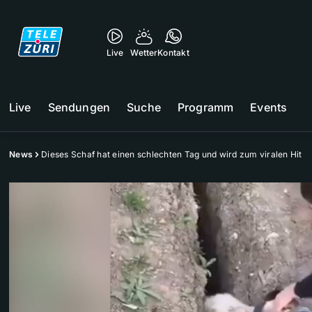
Live
Wetter
Kontakt
Live
Sendungen
Suche
Programm
Events
News
Dieses Schaf hat einen schlechten Tag und wird zum viralen Hit