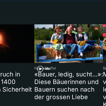
Neue Staffel
B
1 Min
ruch in
«Bauer, ledig, sucht…»:
 1400
Diese Bäuerinnen und
 Sicherheit
Bauern suchen nach
l
der grossen Liebe