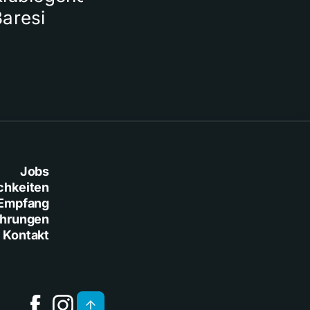
Baresi
Jobs
chkeiten
Empfang
ührungen
Kontakt