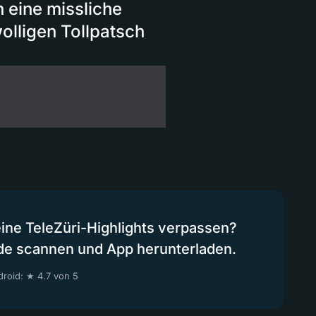
n eine missliche
olligen Tollpatsch
eine TeleZüri-Highlights verpassen?
de scannen und App herunterladen.
roid: ★ 4.7 von 5