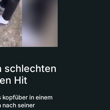
n schlechten
en Hit
s kopfüber in einem
 nach seiner