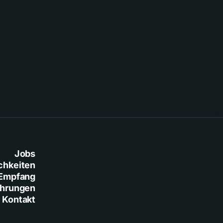
verletzt
Jobs
chkeiten
Empfang
ührungen
Kontakt