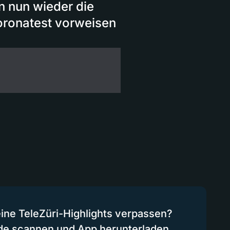
n nun wieder die
Coronatest vorweisen
eine TeleZüri-Highlights verpassen?
de scannen und App herunterladen.