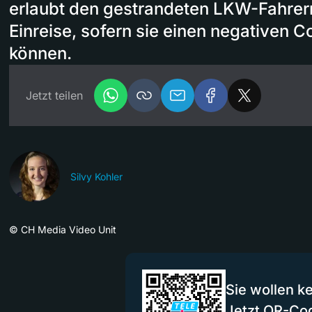
erlaubt den gestrandeten LKW-Fahrer
Einreise, sofern sie einen negativen 
können.
Jetzt teilen
Silvy Kohler
©
CH Media Video Unit
Sie wollen k
Jetzt QR-Co