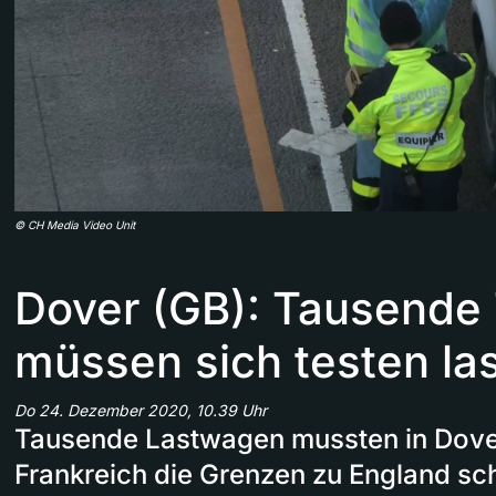
©
CH Media Video Unit
Dover (GB): Tausende 
müssen sich testen la
Do 24. Dezember 2020, 10.39 Uhr
Tausende Lastwagen mussten in Dover
Frankreich die Grenzen zu England sch