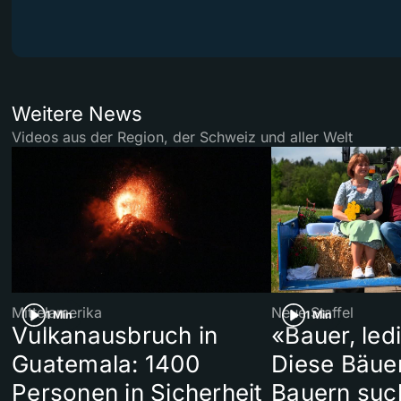
Weitere News
Videos aus der Region, der Schweiz und aller Welt
Mittelamerika
Neue Staffel
1 Min
1 Min
Vulkanausbruch in
«Bauer, led
Guatemala: 1400
Diese Bäue
Personen in Sicherheit
Bauern suc