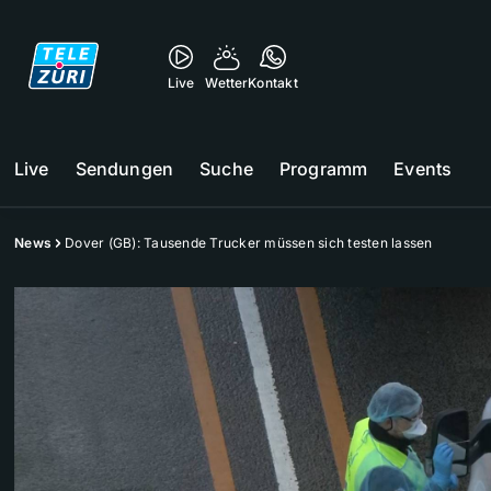
Live
Wetter
Kontakt
Live
Sendungen
Suche
Programm
Events
News
Dover (GB): Tausende Trucker müssen sich testen lassen