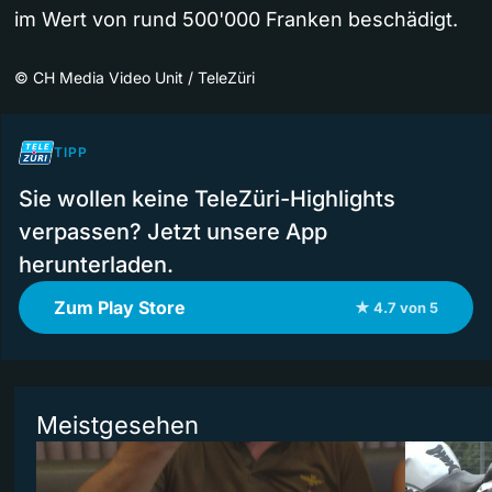
im Wert von rund 500'000 Franken beschädigt.
©
CH Media Video Unit / TeleZüri
TIPP
Sie wollen keine TeleZüri-Highlights
verpassen? Jetzt unsere App
herunterladen.
Zum Play Store
★ 4.7 von 5
Meistgesehen