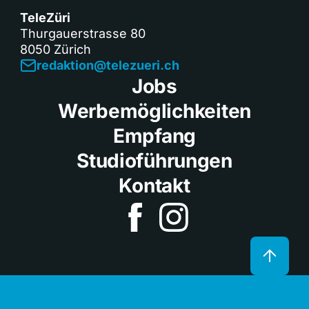
TeleZüri
Thurgauerstrasse 80
8050 Zürich
redaktion@telezueri.ch
Jobs
Werbemöglichkeiten
Empfang
Studioführungen
Kontakt