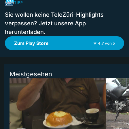
TIPP
Sie wollen keine TeleZüri-Highlights
verpassen? Jetzt unsere App
herunterladen.
Zum Play Store
★ 4.7 von 5
Meistgesehen