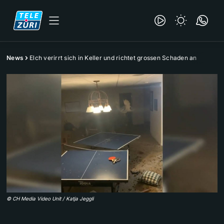
News
Elch verirrt sich in Keller und richtet grossen Schaden an
©
CH Media Video Unit / Katja Jeggli