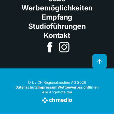
Werbemöglichkeiten
Empfang
Studioführungen
Kontakt
© by CH Regionalmedien AG 2026
Datenschutz
Impressum
Wettbewerbsrichtlinien
Alle Angebote der