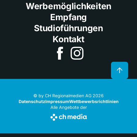
Werbemöglichkeiten
Empfang
Studioführungen
Kontakt
© by CH Regionalmedien AG 2026
Datenschutz
Impressum
Wettbewerbsrichtlinien
Alle Angebote der