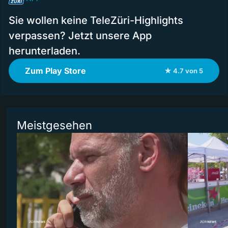
Sie wollen keine TeleZüri-Highlights
verpassen? Jetzt unsere App
herunterladen.
Zum Play Store
★ 4.7 von 5
Meistgesehen