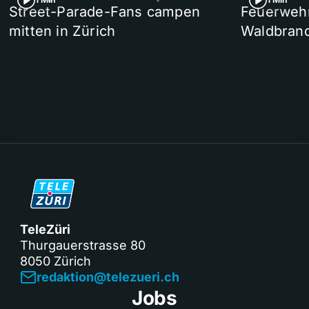
Street-Parade-Fans campen
Feuerwehr 
mitten in Zürich
Waldbrand
TeleZüri
Thurgauerstrasse 80
8050 Zürich
redaktion@telezueri.ch
Jobs