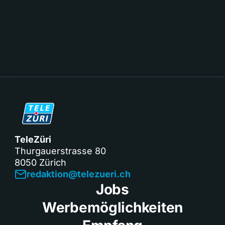
TeleZüri
Thurgauerstrasse 80
8050 Zürich
redaktion@telezueri.ch
Jobs
Werbemöglichkeiten