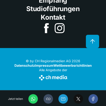
Empfang
Studioführungen
Kontakt
© by CH Regionalmedien AG 2026
Datenschutz
Impressum
Wettbewerbsrichtlinien
Alle Angebote der
Jetzt teilen