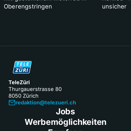
Oberengstringen
unsicher
TeleZüri
Thurgauerstrasse 80
8050 Zürich
redaktion@telezueri.ch
Jobs
Werbemöglichkeiten