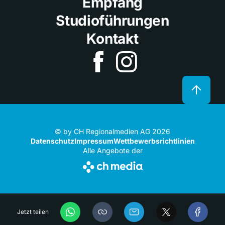
Empfang
Studioführungen
Kontakt
© by CH Regionalmedien AG 2026
Datenschutz
Impressum
Wettbewerbsrichtlinien
Alle Angebote der
Jetzt teilen