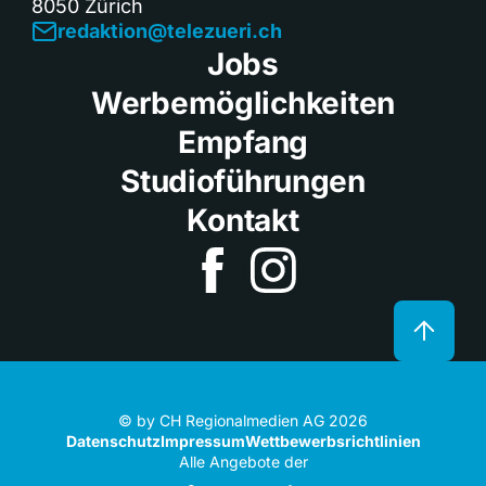
8050 Zürich
redaktion@telezueri.ch
Jobs
Werbemöglichkeiten
Empfang
Studioführungen
Kontakt
© by CH Regionalmedien AG 2026
Datenschutz
Impressum
Wettbewerbsrichtlinien
Alle Angebote der