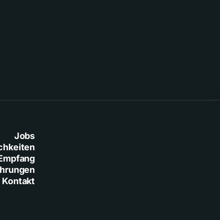
Jobs
chkeiten
Empfang
ührungen
Kontakt