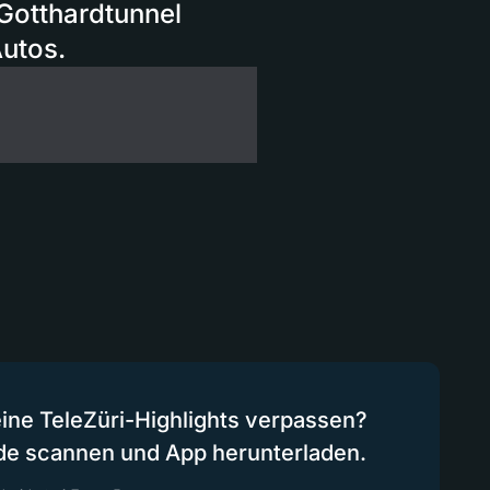
Gotthardtunnel
utos.
eine TeleZüri-Highlights verpassen?
de scannen und App herunterladen.