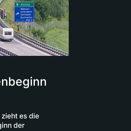
enbeginn
zieht es die
inn der