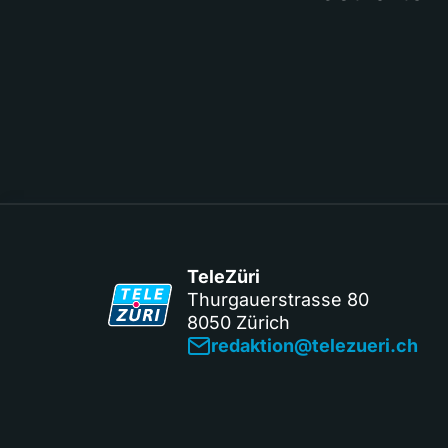
TeleZüri
Thurgauerstrasse 80
8050 Zürich
redaktion@telezueri.ch