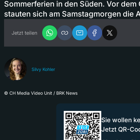
Sommerferien in den Süden. Vor dem 
stauten sich am Samstagmorgen die A
Jetzt teilen
Silvy Kohler
©
CH Media Video Unit / BRK News
Sie wollen k
Jetzt QR-Co