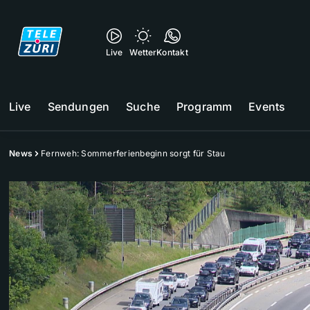
Live
Wetter
Kontakt
Live
Sendungen
Suche
Programm
Events
News
Fernweh: Sommerferienbeginn sorgt für Stau