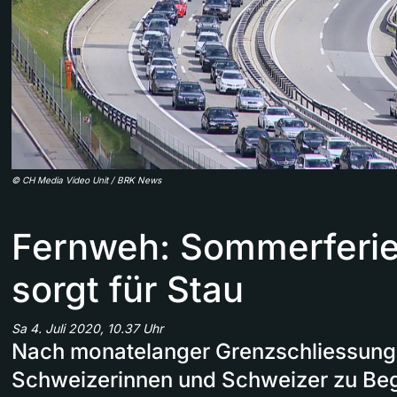
©
CH Media Video Unit / BRK News
Fernweh: Sommerferi
sorgt für Stau
Sa 4. Juli 2020, 10.37 Uhr
Nach monatelanger Grenzschliessung 
Schweizerinnen und Schweizer zu Beg