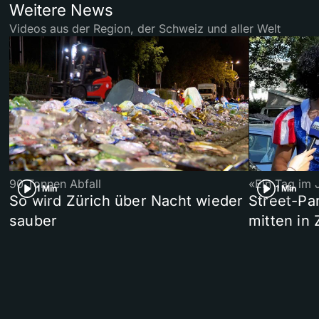
Weitere News
Videos aus der Region, der Schweiz und aller Welt
90 Tonnen Abfall
«Ein Tag im 
1 Min
1 Min
So wird Zürich über Nacht wieder
Street-P
sauber
mitten in 