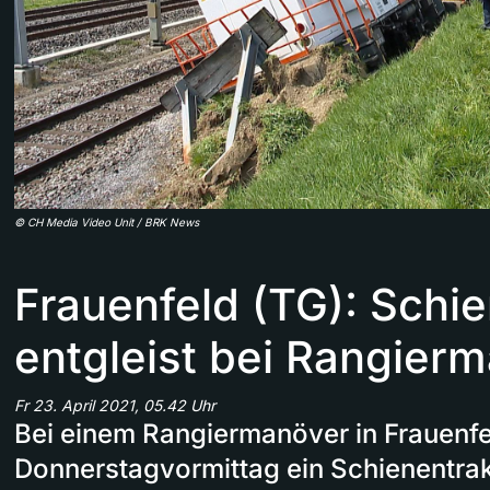
©
CH Media Video Unit / BRK News
Frauenfeld (TG): Schie
entgleist bei Rangier
Fr 23. April 2021, 05.42 Uhr
Bei einem Rangiermanöver in Frauenfe
Donnerstagvormittag ein Schienentrak