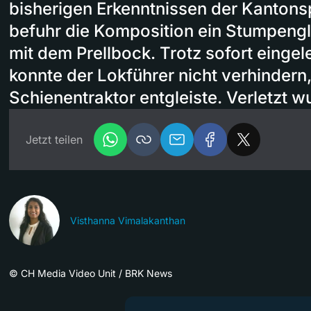
bisherigen Erkenntnissen der Kantons
befuhr die Komposition ein Stumpengle
mit dem Prellbock. Trotz sofort eingel
konnte der Lokführer nicht verhindern
Schienentraktor entgleiste. Verletzt 
Jetzt teilen
Visthanna Vimalakanthan
©
CH Media Video Unit / BRK News