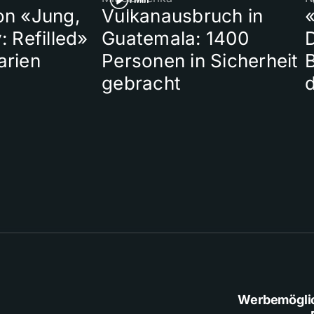
on «Jung,
Vulkanausbruch in
«
: Refilled»
Guatemala: 1400
arien
Personen in Sicherheit
gebracht
Werbemögli