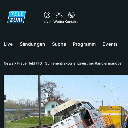
Live
Wetter
Kontakt
Live
Sendungen
Suche
Programm
Events
News
Frauenfeld (TG): Schienentraktor entgleist bei Rangiermanöver