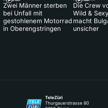
Zwei Männer sterben
Die Crew v
bei Unfall mit
Wild & Sexy
gestohlenem Motorrad
macht Bulg
in Oberengstringen
unsicher
TeleZüri
Thurgauerstrasse 80