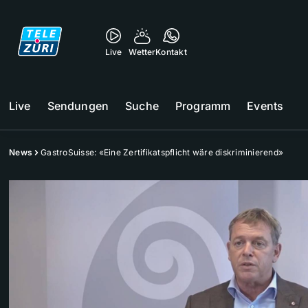
Live
Wetter
Kontakt
Live
Sendungen
Suche
Programm
Events
News
GastroSuisse: «Eine Zertifikatspflicht wäre diskriminierend»