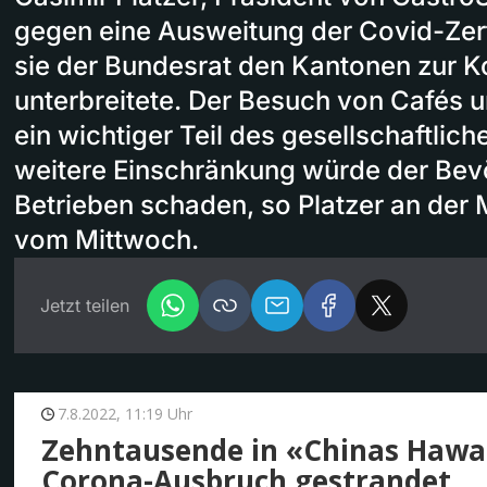
gegen eine Ausweitung der Covid-Zerti
sie der Bundesrat den Kantonen zur K
unterbreitete. Der Besuch von Cafés u
ein wichtiger Teil des gesellschaftlic
weitere Einschränkung würde der Bev
Betrieben schaden, so Platzer an der
vom Mittwoch.
Jetzt teilen