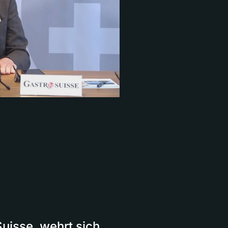
Suisse, wehrt sich