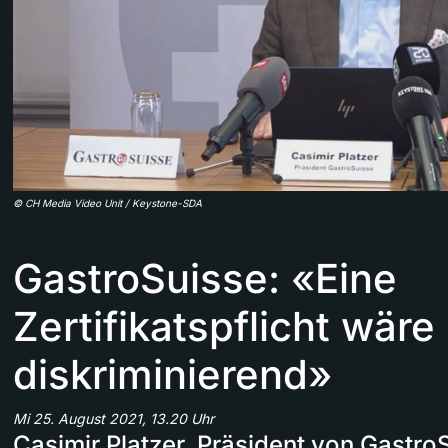
©
CH Media Video Unit / Keystone-SDA
GastroSuisse: «Eine
Zertifikatspflicht wäre
diskriminierend»
Mi 25. August 2021, 13.20 Uhr
Casimir Platzer, Präsident von Gastro