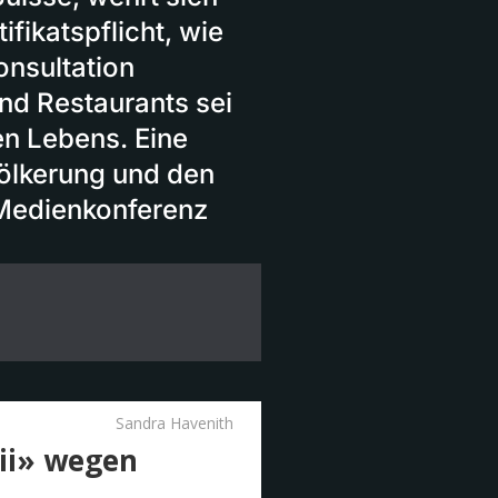
fikatspflicht, wie
onsultation
nd Restaurants sei
hen Lebens. Eine
ölkerung und den
 Medienkonferenz