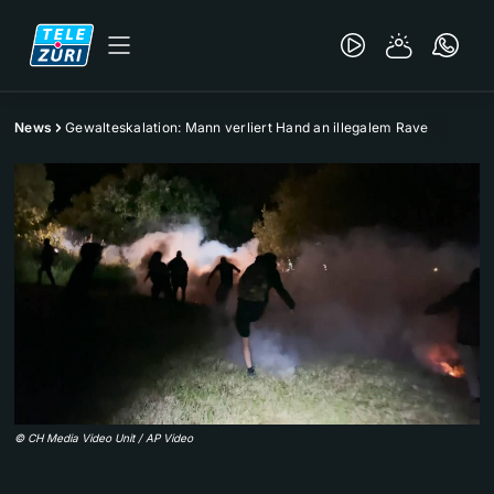
News
Gewalteskalation: Mann verliert Hand an illegalem Rave
©
CH Media Video Unit / AP Video