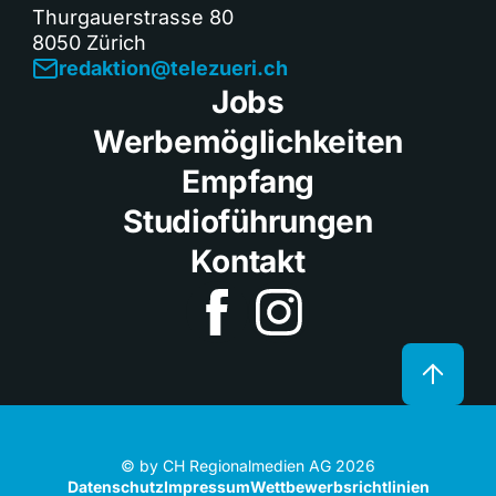
Thurgauerstrasse 80
8050 Zürich
redaktion@telezueri.ch
Jobs
Werbemöglichkeiten
Empfang
Studioführungen
Kontakt
© by CH Regionalmedien AG 2026
Datenschutz
Impressum
Wettbewerbsrichtlinien