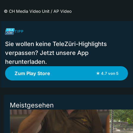
©
CH Media Video Unit / AP Video
TIPP
Sie wollen keine TeleZüri-Highlights
verpassen? Jetzt unsere App
herunterladen.
Zum Play Store
★ 4.7 von 5
Meistgesehen