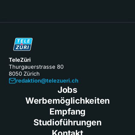
TeleZüri
Thurgauerstrasse 80
8050 Zürich
redaktion@telezueri.ch
Jobs
Werbemöglichkeiten
Empfang
Studioführungen
Kontakt