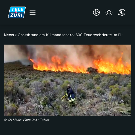
News
Grossbrand am Kilimandscharo: 600 Feuerwehrleute im Einsatz
©
CH Media Video Unit / Twitter