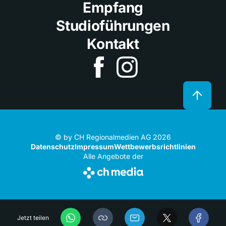
Empfang
Studioführungen
Kontakt
© by CH Regionalmedien AG 2026
Datenschutz
Impressum
Wettbewerbsrichtlinien
Alle Angebote der
Jetzt teilen