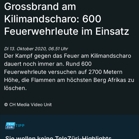
Grossbrand am
Kilimandscharo: 600
Feuerwehrleute im Einsatz
Di 13. Oktober 2020, 06.51 Uhr
Der Kampf gegen das Feuer am Kilimandscharo
dauert noch immer an. Rund 600
Feuerwehrleute versuchen auf 2700 Metern
Höhe, die Flammen am höchsten Berg Afrikas zu
löschen.
©
CH Media Video Unit
TIPP
Sie wollen keine TeleZüri-Highlights