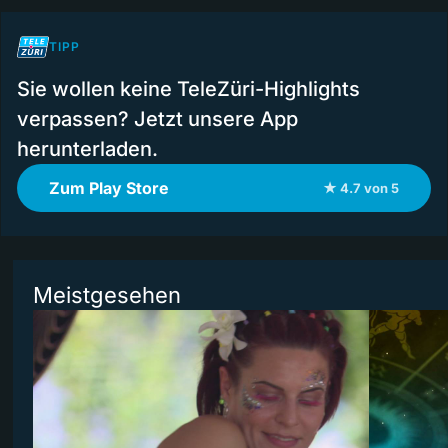
TIPP
Sie wollen keine TeleZüri-Highlights
verpassen? Jetzt unsere App
herunterladen.
Zum Play Store
★ 4.7 von 5
Meistgesehen