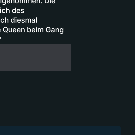
teilgenommen. Die
ich des
ch diesmal
die Queen beim Gang
?