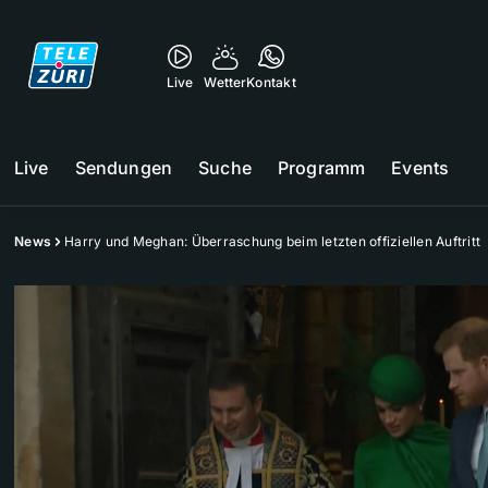
Live
Wetter
Kontakt
Live
Sendungen
Suche
Programm
Events
News
Harry und Meghan: Überraschung beim letzten offiziellen Auftritt