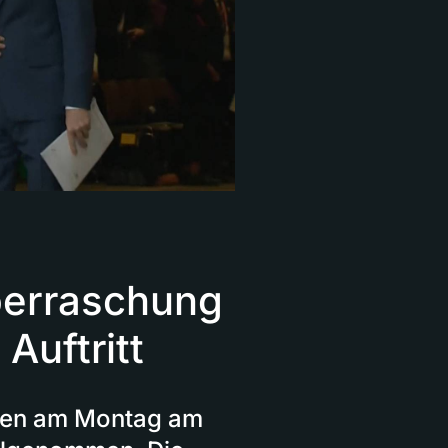
berraschung
 Auftritt
ben am Montag am