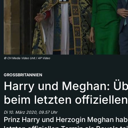
©
CH Media Video Unit / AP Video
GROSSBRITANNIEN
Harry und Meghan: Ü
beim letzten offiziellen
Di 10. März 2020, 09.57 Uhr
Prinz Harry und Herzogin Meghan ha