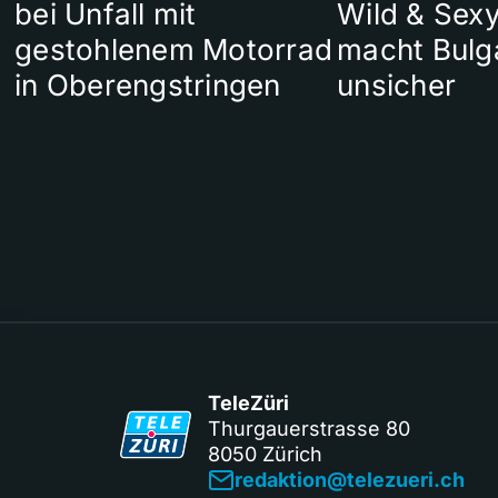
bei Unfall mit
Wild & Sexy
gestohlenem Motorrad
macht Bulg
in Oberengstringen
unsicher
TeleZüri
Thurgauerstrasse 80
8050 Zürich
redaktion@telezueri.ch