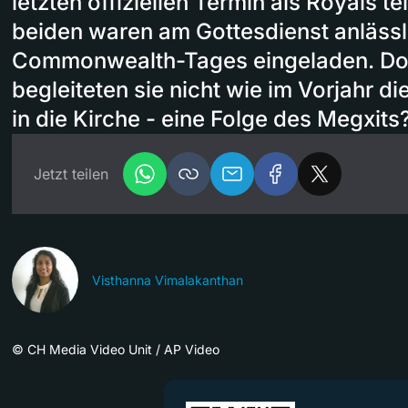
letzten offiziellen Termin als Royals 
beiden waren am Gottesdienst anlässl
Commonwealth-Tages eingeladen. Do
begleiteten sie nicht wie im Vorjahr 
in die Kirche - eine Folge des Megxits
Jetzt teilen
Visthanna Vimalakanthan
©
CH Media Video Unit / AP Video