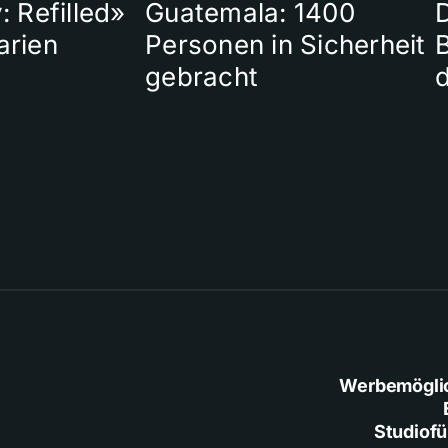
: Refilled»
Guatemala: 1400
arien
Personen in Sicherheit
gebracht
Werbemögli
Studiof