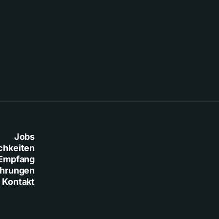
Jobs
chkeiten
Empfang
ührungen
Kontakt