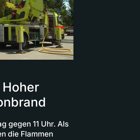
: Hoher
onbrand
 gegen 11 Uhr. Als
ten die Flammen