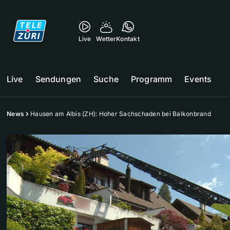
Live
Wetter
Kontakt
Live
Sendungen
Suche
Programm
Events
News
Hausen am Albis (ZH): Hoher Sachschaden bei Balkonbrand