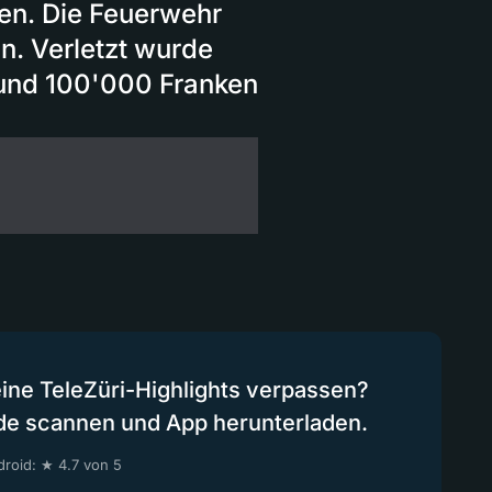
fen. Die Feuerwehr
n. Verletzt wurde
und 100'000 Franken
eine TeleZüri-Highlights verpassen?
de scannen und App herunterladen.
roid: ★ 4.7 von 5