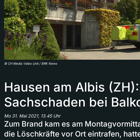
©
CH Media Video Unit / BRK News
Hausen am Albis (ZH)
Sachschaden bei Balk
Mo 31. Mai 2021, 13.45 Uhr
Zum Brand kam es am Montagvormittag
die Löschkräfte vor Ort eintrafen, hat