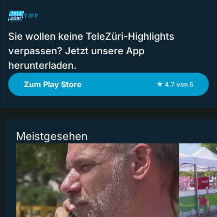
TIPP
Sie wollen keine TeleZüri-Highlights
verpassen? Jetzt unsere App
herunterladen.
Zum Play Store
★ 4.7 von 5
Meistgesehen