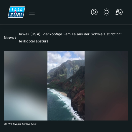
Hawaii (USA): Vierköpfige Familie aus der Schweiz stirbt bei
News
Helikopterabsturz
©
CH Media Video Unit