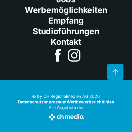
Werbemöglichkeiten
Empfang
Studioführungen
Kontakt
© by CH Regionalmedien AG 2026
Datenschutz
Impressum
Wettbewerbsrichtlinien
Alle Angebote der