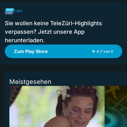
TIPP
Sie wollen keine TeleZüri-Highlights
verpassen? Jetzt unsere App
herunterladen.
Zum Play Store
★ 4.7 von 5
Meistgesehen