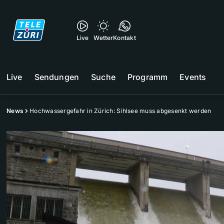
Live
Wetter
Kontakt
Live
Sendungen
Suche
Programm
Events
News
Hochwassergefahr in Zürich: Sihlsee muss abgesenkt werden