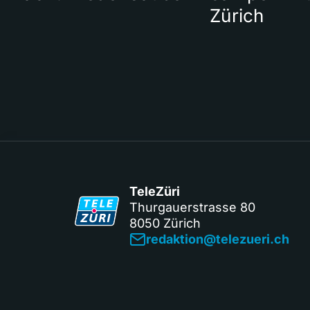
Zürich
TeleZüri
Thurgauerstrasse 80
8050 Zürich
redaktion@telezueri.ch