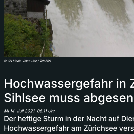
©
CH Media Video Unit / TeleZüri
Hochwassergefahr in Z
Sihlsee muss abgesen
Mi 14. Juli 2021, 06.11 Uhr
Der heftige Sturm in der Nacht auf Die
Hochwassergefahr am Zürichsee versc