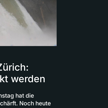
ürich:
kt werden
nstag hat die
härft. Noch heute