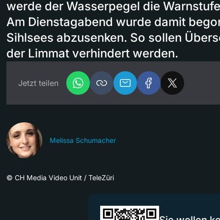
werde der Wasserpegel die Warnstufe 
Am Dienstagabend wurde damit begon
Sihlsees abzusenken. So sollen Üb
der Limmat verhindert werden.
Jetzt teilen
Melissa Schumacher
©
CH Media Video Unit / TeleZüri