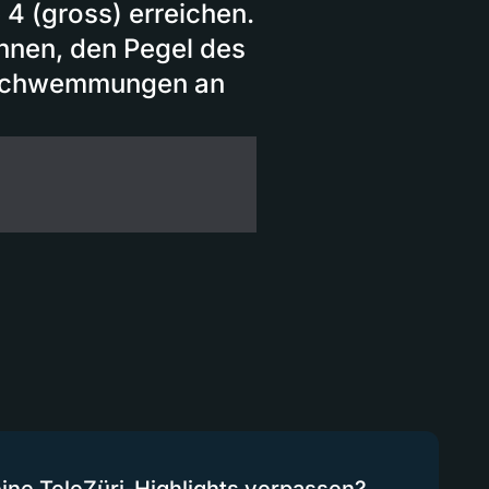
4 (gross) erreichen.
nen, den Pegel des
erschwemmungen an