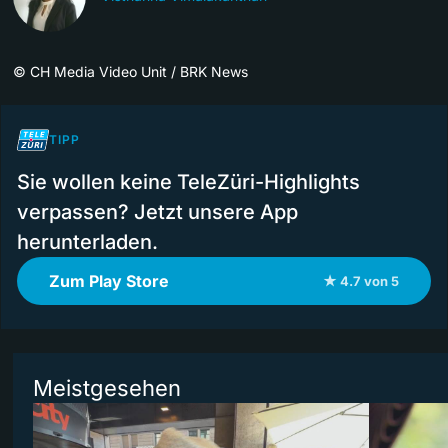
©
CH Media Video Unit / BRK News
TIPP
Sie wollen keine TeleZüri-Highlights
verpassen? Jetzt unsere App
herunterladen.
Zum Play Store
★ 4.7 von 5
Meistgesehen