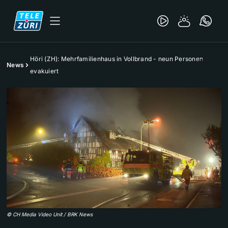
Höri (ZH): Mehrfamilienhaus in Vollbrand - neun Personen
News
evakuiert
©
CH Media Video Unit / BRK News