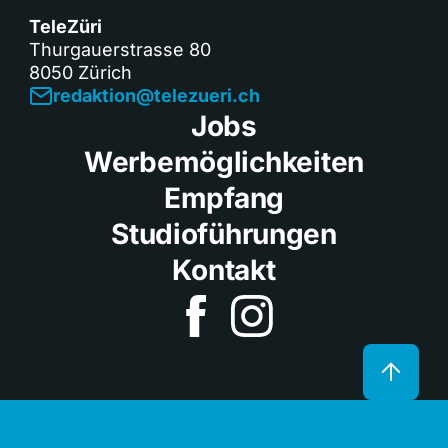
TeleZüri
Thurgauerstrasse 80
8050 Zürich
redaktion@telezueri.ch
Jobs
Werbemöglichkeiten
Empfang
Studioführungen
Kontakt