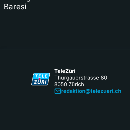
Baresi
TeleZüri
Thurgauerstrasse 80
8050 Zürich
redaktion@telezueri.ch