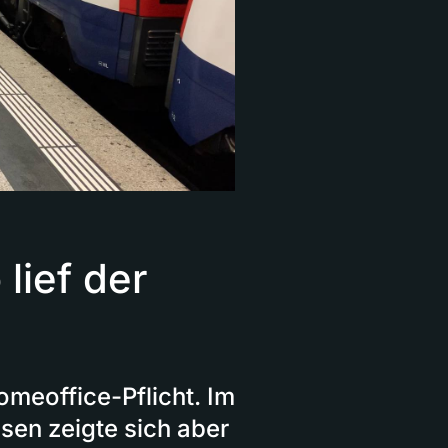
lief der
omeoffice-Pflicht. Im
ssen zeigte sich aber