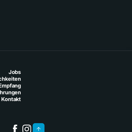
Jobs
chkeiten
Empfang
ührungen
Kontakt