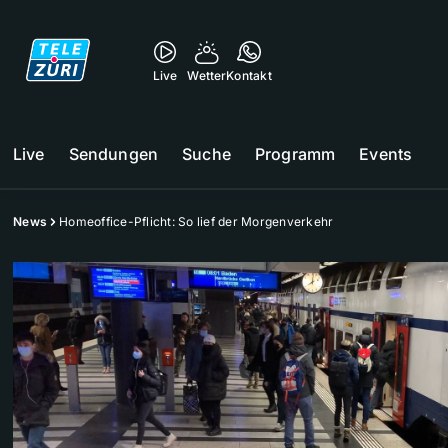
Live
Wetter
Kontakt
Live
Sendungen
Suche
Programm
Events
News
Homeoffice-Pflicht: So lief der Morgenverkehr