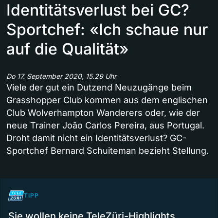
Identitätsverlust bei GC?
Sportchef: «Ich schaue nur
auf die Qualität»
Do 17. September 2020, 15.29 Uhr
Viele der gut ein Dutzend Neuzugänge beim
Grasshopper Club kommen aus dem englischen
Club Wolverhampton Wanderers oder, wie der
neue Trainer João Carlos Pereira, aus Portugal.
Droht damit nicht ein Identitätsverlust? GC-
Sportchef Bernard Schuiteman bezieht Stellung.
TIPP
Sie wollen keine TeleZüri-Highlights