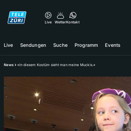
Live
Wetter
Kontakt
Live
Sendungen
Suche
Programm
Events
News
«In diesem Kostüm sieht man meine Muckis.»