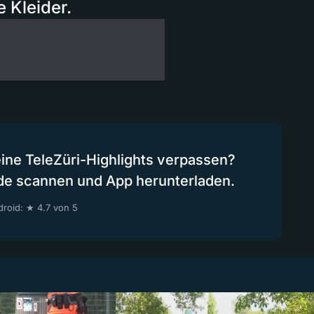
 Kleider.
eine TeleZüri-Highlights verpassen?
de scannen und App herunterladen.
roid: ★ 4.7 von 5