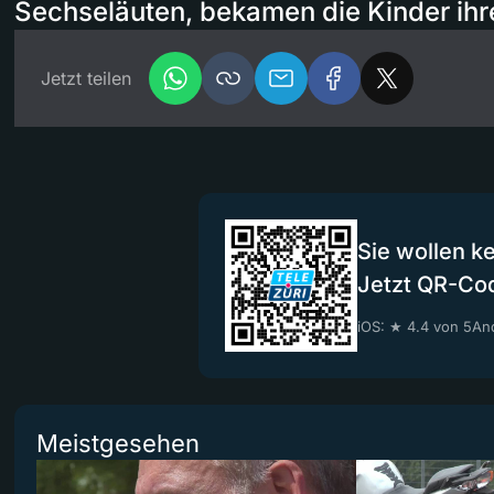
Sechseläuten, bekamen die Kinder ihre
Jetzt teilen
Sie wollen k
Jetzt QR-Co
iOS: ★ 4.4 von 5
And
Meistgesehen