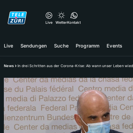
Live
Wetter
Kontakt
Live
Sendungen
Suche
Programm
Events
News
In drei Schritten aus der Corona-Krise: Ab wann unser Leben wie