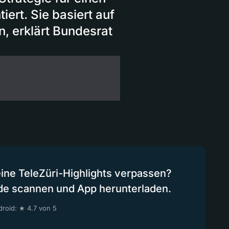
ert. Sie basiert auf
, erklärt Bundesrat
eine TeleZüri-Highlights verpassen?
de scannen und App herunterladen.
roid: ★ 4.7 von 5