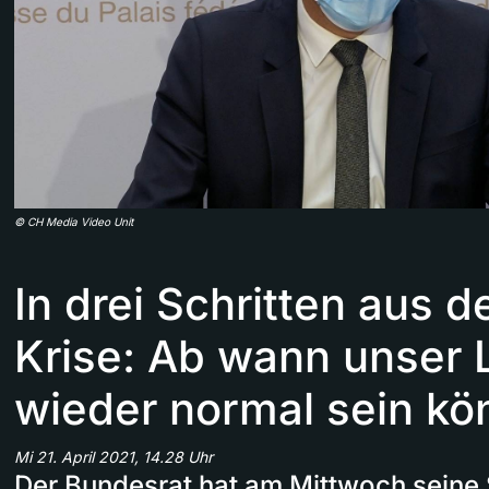
©
CH Media Video Unit
In drei Schritten aus 
Krise: Ab wann unser
wieder normal sein kö
Mi 21. April 2021, 14.28 Uhr
Der Bundesrat hat am Mittwoch seine S