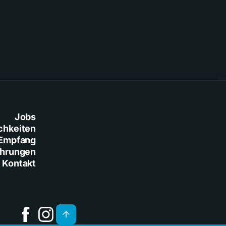
Jobs
chkeiten
Empfang
ührungen
Kontakt