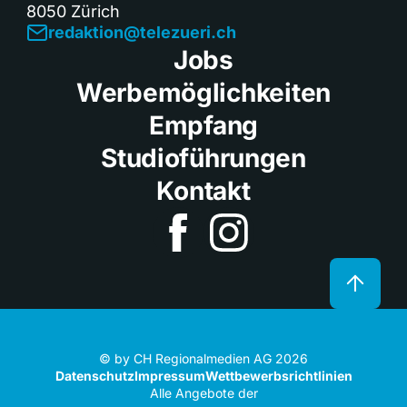
8050 Zürich
redaktion@telezueri.ch
Jobs
Werbemöglichkeiten
Empfang
Studioführungen
Kontakt
© by CH Regionalmedien AG 2026
Datenschutz
Impressum
Wettbewerbsrichtlinien
Alle Angebote der