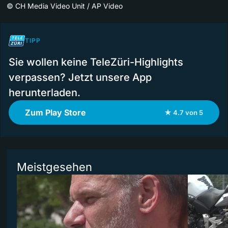
©
CH Media Video Unit / AP Video
TIPP
Sie wollen keine TeleZüri-Highlights
verpassen? Jetzt unsere App
herunterladen.
Zum Play Store
★ 4.7 von 5
Meistgesehen