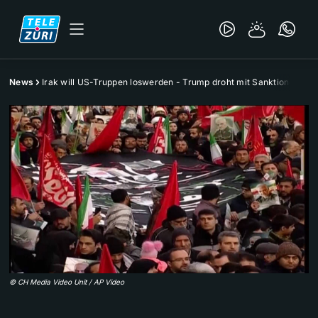
News
Irak will US-Truppen loswerden - Trump droht mit Sanktionen
©
CH Media Video Unit / AP Video