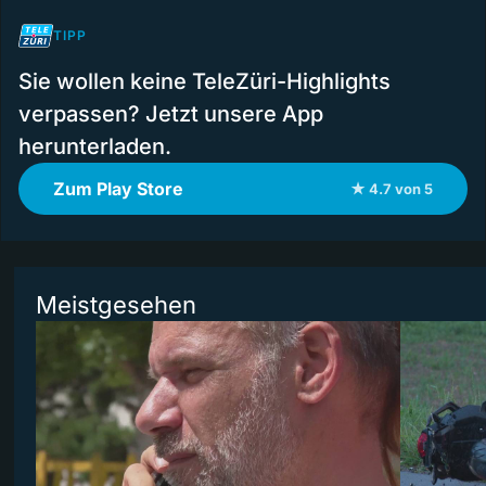
TIPP
Sie wollen keine TeleZüri-Highlights
verpassen? Jetzt unsere App
herunterladen.
Zum Play Store
★ 4.7 von 5
Meistgesehen