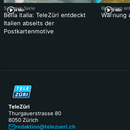
Sommer-Serie
Blaualgen en
4 Min
2 Min
Bella Italia: TeleZüri entdeckt
Warnung 
Italien abseits der
Postkartenmotive
TeleZüri
Thurgauerstrasse 80
8050 Zürich
redaktion@telezueri.ch