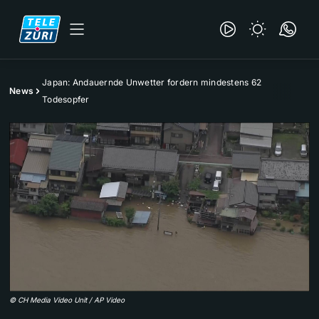
Japan: Andauernde Unwetter fordern mindestens 62
News
Todesopfer
©
CH Media Video Unit / AP Video