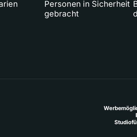
arien
Personen in Sicherheit
gebracht
Werbemögli
Studiof