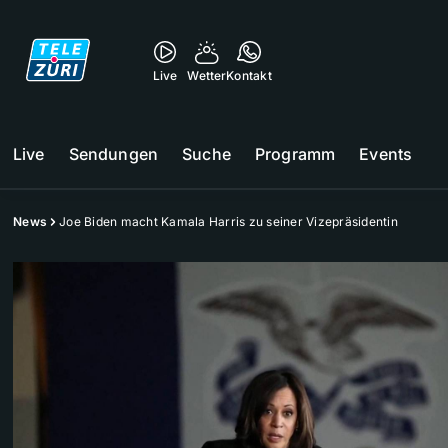
Live
Wetter
Kontakt
Live
Sendungen
Suche
Programm
Events
News
Joe Biden macht Kamala Harris zu seiner Vizepräsidentin