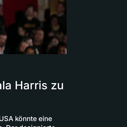
a Harris zu
 USA könnte eine