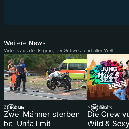
Weitere News
Videos aus der Region, der Schweiz und aller Welt
Zürich
Neue Staffel
2 Min
1 Min
Zwei Männer sterben
Die Crew v
bei Unfall mit
Wild & Sexy