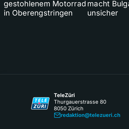
gestohlenem Motorrad
macht Bulg
in Oberengstringen
unsicher
TeleZüri
Thurgauerstrasse 80
8050 Zürich
redaktion@telezueri.ch