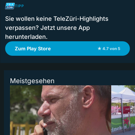
TIPP
Sie wollen keine TeleZüri-Highlights
verpassen? Jetzt unsere App
herunterladen.
Zum Play Store
★ 4.7 von 5
Meistgesehen