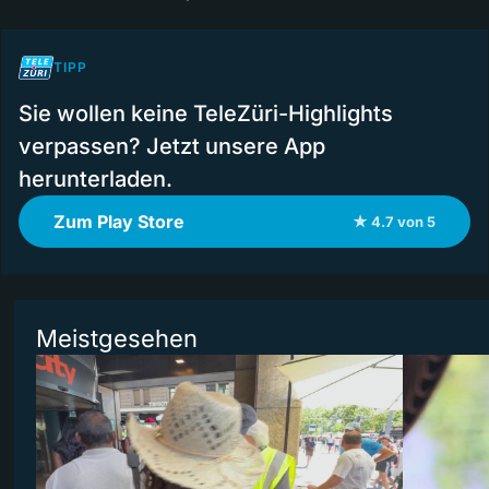
TIPP
Sie wollen keine TeleZüri-Highlights
verpassen? Jetzt unsere App
herunterladen.
Zum Play Store
★ 4.7 von 5
Meistgesehen