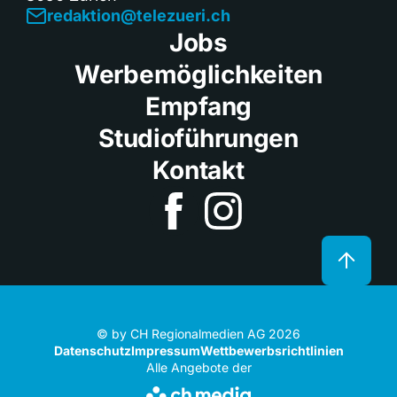
redaktion@telezueri.ch
Jobs
Werbemöglichkeiten
Empfang
Studioführungen
Kontakt
© by CH Regionalmedien AG 2026
Datenschutz
Impressum
Wettbewerbsrichtlinien
Alle Angebote der