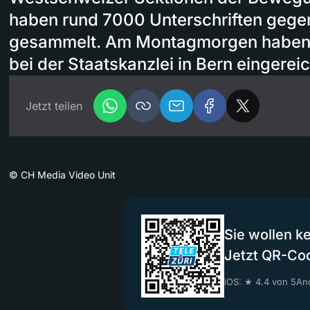
haben rund 7000 Unterschriften geg
gesammelt. Am Montagmorgen haben s
bei der Staatskanzlei in Bern eingereic
Jetzt teilen
©
CH Media Video Unit
Sie wollen k
Jetzt QR-Co
iOS: ★ 4.4 von 5
And