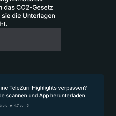
en das CO2-Gesetz
ie die Unterlagen
ht.
eine TeleZüri-Highlights verpassen?
de scannen und App herunterladen.
roid: ★ 4.7 von 5