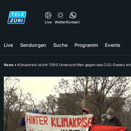
Live
Wetter
Kontakt
Live
Sendungen
Suche
Programm
Events
News
Klimastreik reicht 7000 Unterschriften gegen das CO2-Gesetz ei