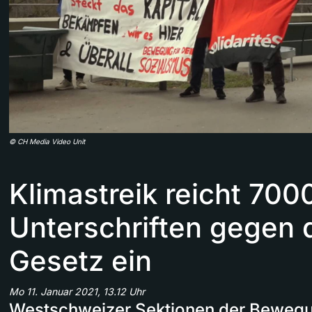
©
CH Media Video Unit
Klimastreik reicht 700
Unterschriften gegen
Gesetz ein
Mo 11. Januar 2021, 13.12 Uhr
Westschweizer Sektionen der Bewegu