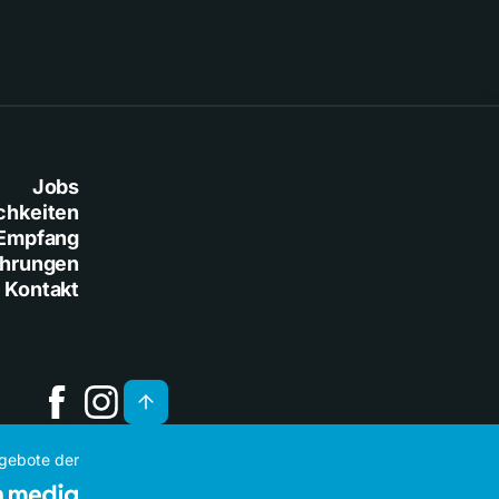
Jobs
chkeiten
Empfang
ührungen
Kontakt
ngebote der