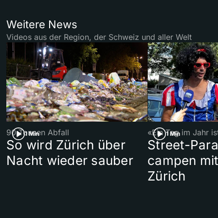
Weitere News
Videos aus der Region, der Schweiz und aller Welt
90 Tonnen Abfall
«Ein Tag im Jahr i
1 Min
1 Min
So wird Zürich über
Street-Par
Nacht wieder sauber
campen mit
Zürich