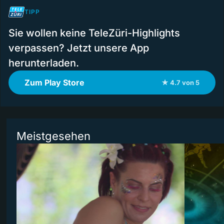
TIPP
Sie wollen keine TeleZüri-Highlights
verpassen? Jetzt unsere App
herunterladen.
Zum Play Store
★ 4.7 von 5
Meistgesehen