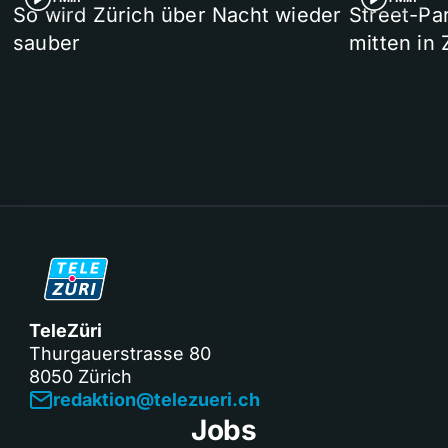
So wird Zürich über Nacht wieder
Street-P
sauber
mitten in 
TeleZüri
Thurgauerstrasse 80
8050 Zürich
redaktion@telezueri.ch
Jobs