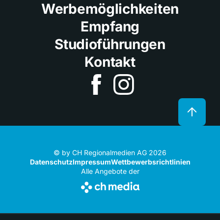
Werbemöglichkeiten
Empfang
Studioführungen
Kontakt
© by CH Regionalmedien AG 2026
Datenschutz
Impressum
Wettbewerbsrichtlinien
Alle Angebote der