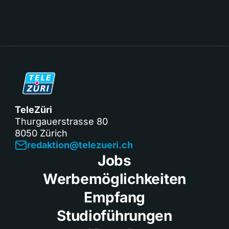
TeleZüri
Thurgauerstrasse 80
8050 Zürich
redaktion@telezueri.ch
Jobs
Werbemöglichkeiten
Empfang
Studioführungen