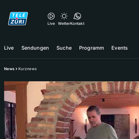
Live
Wetter
Kontakt
Live
Sendungen
Suche
Programm
Events
News
Kurznews