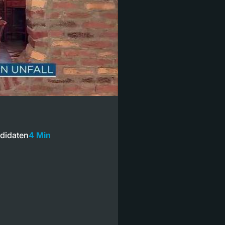
ndidaten
4 Min