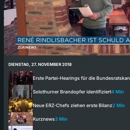
DIENSTAG, 27. NOVEMBER 2018
Erste Partei-Hearings für die Bundesratska
Solothurner Brandopfer identifiziert
4 Min
Neue ERZ-Chefs ziehen erste Bilanz
2 Min
Kurznews
3 Min