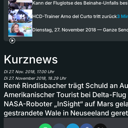
Kann der Fluglotse des Beinahe-Unfalls bes
HCD-Trainer Arno del Curto tritt zurück
3 Mi
Dienstag, 27. November 2018 — Ganze Sen
Kurznews
Di 27. Nov. 2018, 17.00 Uhr
Di 27. November 2018, 18.29 Uhr
René Rindlisbacher trägt Schuld an A
Amerikanischer Tourist bei Delta-Flug
NASA-Roboter „InSight“ auf Mars ge
gestrandete Wale in Neuseeland geret