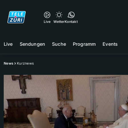
Live
Wetter
Kontakt
Live
Sendungen
Suche
Programm
Events
News
Kurznews