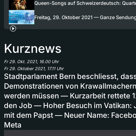
Queen-Songs auf Schweizerdeutsch: Quarte
Freitag, 29. Oktober 2021 — Ganze Sendun
Kurznews
Fr 29. Okt. 2021, 16.00 Uhr
Fr 29. Oktober 2021, 17.11 Uhr
Stadtparlament Bern beschliesst, dass
Demonstrationen von Krawallmacher
werden müssen — Kurzarbeit rettete
den Job — Hoher Besuch im Vatikan: Jo
mit dem Papst — Neuer Name: Facebo
Meta