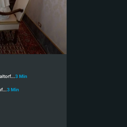
altorf…
3 Min
auf…
3 Min