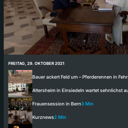
FREITAG, 29. OKTOBER 2021
Bauer ackert Feld um – Pferderennen in Fehr
Altersheim in Einsiedeln wartet sehnlichst 
Frauensession in Bern
3 Min
Kurznews
2 Min