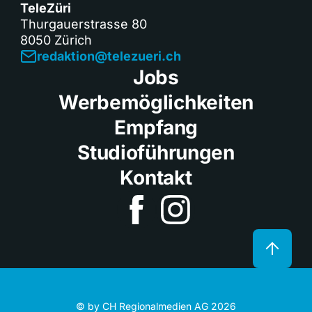
TeleZüri
Thurgauerstrasse 80
8050 Zürich
redaktion@telezueri.ch
Jobs
Werbemöglichkeiten
Empfang
Studioführungen
Kontakt
© by CH Regionalmedien AG 2026